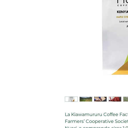
La Kiawamururu Coffee Fact
Farmers’ Cooperative Societ