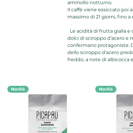
ammollo notturno.
Il caffè viene essiccato poi al
massimo di 21 giorni, fino 
Le acidità di frutta gialla e
dolci di sciroppo d’acero e m
confermano protagoniste. D
dello sciroppo d’acero pred
freddo, a note di albicocca 
Novità
Novità