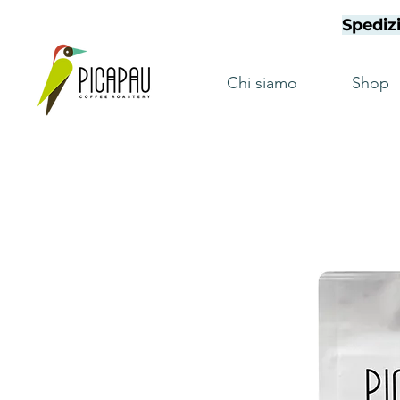
Spedizi
Chi siamo
Shop