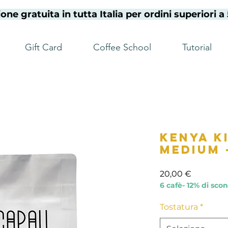
one gratuita in tutta Italia per ordini superiori 
Gift Card
Coffee School
Tutorial
Kenya K
Medium 
Prezzo
20,00 €
6 cafè- 12% di sco
Tostatura
*