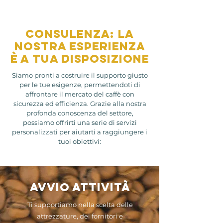
CONSULENZA: La
nostra esperienza
è a tua disposizione
Siamo pronti a costruire il supporto giusto
per le tue esigenze, permettendoti di
affrontare il mercato del caffè con
sicurezza ed efficienza. Grazie alla nostra
profonda conoscenza del settore,
possiamo offrirti una serie di servizi
personalizzati per aiutarti a raggiungere i
tuoi obiettivi:
Avvio attività
Ti supportiamo nella scelta delle
attrezzature, dei fornitori e