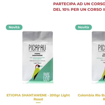
PARTECIPA AD UN CORSO
DEL 10% PER UN CORSO 
Novità
Novità
ETIOPIA SHANTAWENE - 200gr Light
Colombia Rio Ba
Vista rapida
Vist
Roast
R