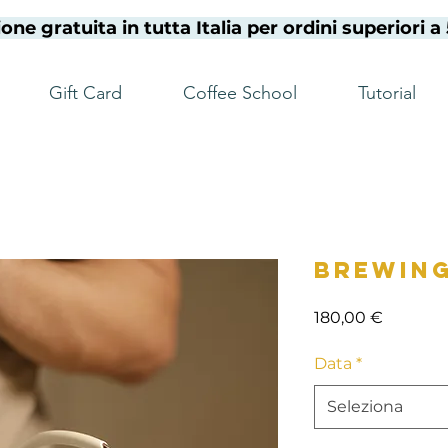
one gratuita in tutta Italia per ordini superiori 
Gift Card
Coffee School
Tutorial
Brewin
Prezzo
180,00 €
Data
*
Seleziona