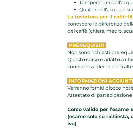
Temperatura dell’acqua
Qualità dell’acqua e sc
La tostatura per il caffè fil
conoscere le differenze della
del caffè (chiara, medio, scur
PREREQUISITI
Non sono richiesti prerequisi
Questo corso è adatto a chi
conoscenza dei metodi altern
INFORMAZIONI AGGIUNT
Verranno forniti blocco not
Attestato di partecipazione 
Corso valido per l’esame
(esame solo su richiesta, 
iva)