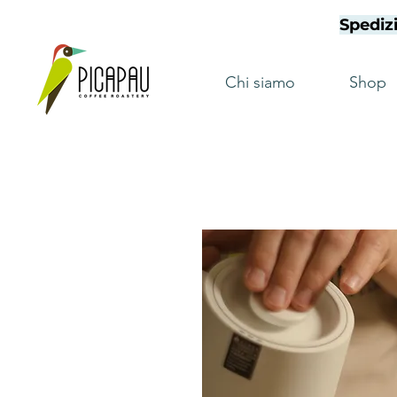
Spedizi
Chi siamo
Shop