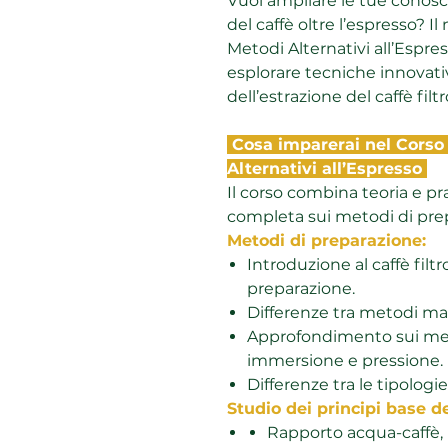
Vuoi ampliare le tue conos
del caffè oltre l’espresso? I
Metodi Alternativi all’Espre
esplorare tecniche innovat
dell’estrazione del caffè filtr
Cosa imparerai nel Corso 
Alternativi all’Espresso
Il corso combina teoria e pr
completa sui metodi di prepa
Metodi di preparazione:
Introduzione al caffè filtr
preparazione.
Differenze tra metodi ma
Approfondimento sui meto
immersione e pressione.
Differenze tra le tipologie
Studio dei principi base de
Rapporto acqua-caffè,