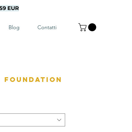
a 59 EUR
Blog
Contatti
g foundation