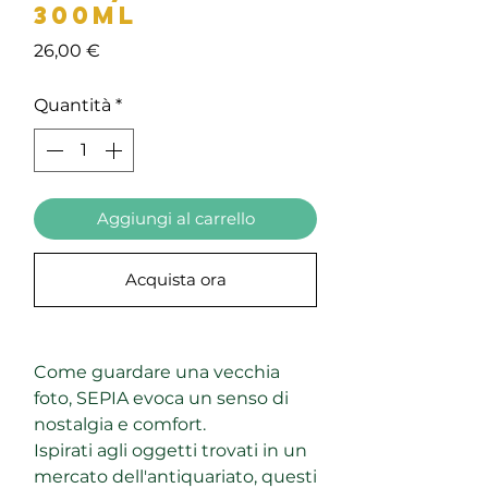
300ml
Prezzo
26,00 €
Quantità
*
Aggiungi al carrello
Acquista ora
Come guardare una vecchia
foto, SEPIA evoca un senso di
nostalgia e comfort.
Ispirati agli oggetti trovati in un
mercato dell'antiquariato, questi