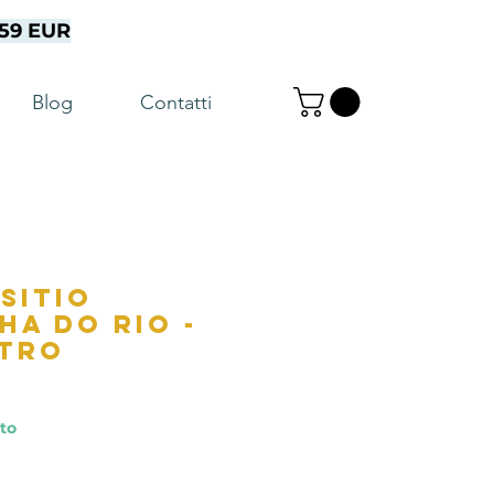
a 59 EUR
Blog
Contatti
 Sitio
ha do Rio -
ltro
nto