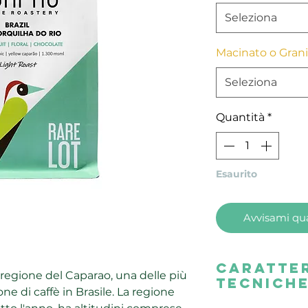
Seleziona
Macinato o Grani
Seleziona
Quantità
*
Esaurito
Avvisami qua
Caratter
 regione del Caparao, una delle più
tecnich
ne di caffè in Brasile. La regione