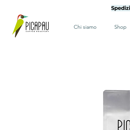
Spedizi
Chi siamo
Shop