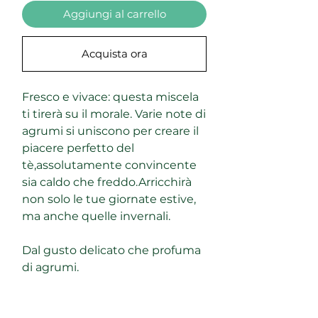
Aggiungi al carrello
Acquista ora
Fresco e vivace: questa miscela
ti tirerà su il morale. Varie note di
agrumi si uniscono per creare il
piacere perfetto del
tè,assolutamente convincente
sia caldo che freddo.Arricchirà
non solo le tue giornate estive,
ma anche quelle invernali.
Dal gusto delicato che profuma
di agrumi.