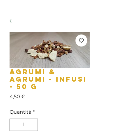
AGRUMI &
AGRUMI - INFUSI
- 50 g
Prezzo
4,50 €
Quantità
*