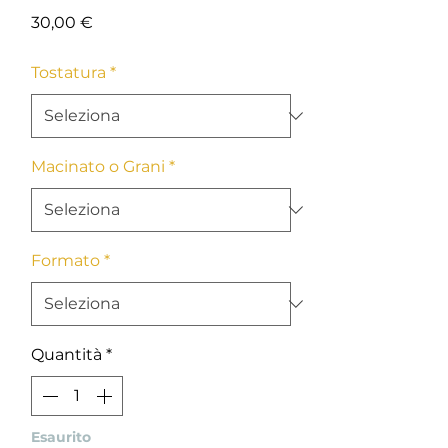
Prezzo
30,00 €
Tostatura
*
Macinato o Grani
*
Formato
*
Quantità
*
Esaurito