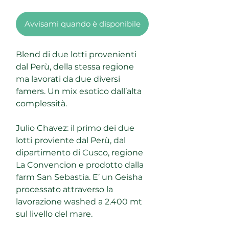
Avvisami quando è disponibile
Blend di due lotti provenienti
dal Perù, della stessa regione
ma lavorati da due diversi
famers. Un mix esotico dall’alta
complessità.
Julio Chavez: il primo dei due
lotti proviente dal Perù, dal
dipartimento di Cusco, regione
La Convencion e prodotto dalla
farm San Sebastia. E’ un Geisha
processato attraverso la
lavorazione washed a 2.400 mt
sul livello del mare.