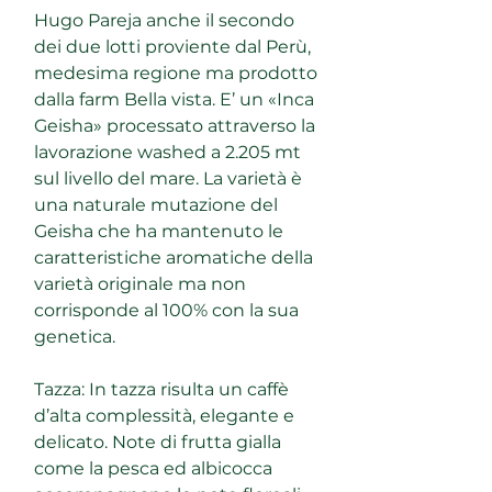
Hugo Pareja anche il secondo
dei due lotti proviente dal Perù,
medesima regione ma prodotto
dalla farm Bella vista. E’ un «Inca
Geisha» processato attraverso la
lavorazione washed a 2.205 mt
sul livello del mare. La varietà è
una naturale mutazione del
Geisha che ha mantenuto le
caratteristiche aromatiche della
varietà originale ma non
corrisponde al 100% con la sua
genetica.
Tazza: In tazza risulta un caffè
d’alta complessità, elegante e
delicato. Note di frutta gialla
come la pesca ed albicocca