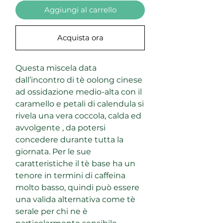
Aggiungi al carrello
Acquista ora
Questa miscela data
dall’incontro di tè oolong cinese
ad ossidazione medio-alta con il
caramello e petali di calendula si
rivela una vera coccola, calda ed
avvolgente , da potersi
concedere durante tutta la
giornata. Per le sue
caratteristiche il tè base ha un
tenore in termini di caffeina
molto basso, quindi può essere
una valida alternativa come tè
serale per chi ne è