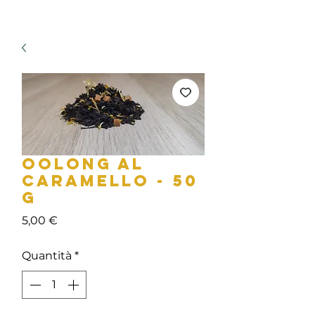
OOLONG AL
CARAMELLO - 50
g
Prezzo
5,00 €
Quantità
*